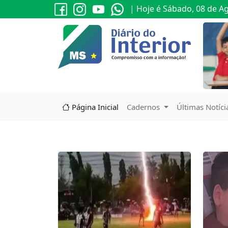
| Hoje é Sábado, 08 de A
Página Inicial
Cadernos
Últimas Notíci