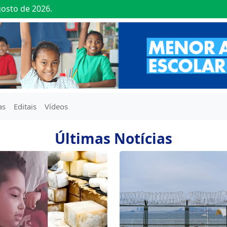
gosto de 2026.
as
Editais
Vídeos
Últimas Notícias