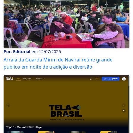
Por: Editorial
em 12/07/2026
Arraiá da Guarda Mirim de Naviraí reúne grande
público em noite de tradição e diversão