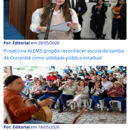
Por: Editorial
em 28/05/2026
Projeto na ALEMS propõe reconhecer escola de samba
de Corumbá como utilidade pública estadual
Por: Editorial
em 18/05/2026