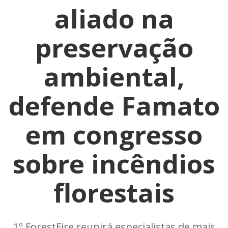
aliado na
preservação
ambiental,
defende Famato
em congresso
sobre incêndios
florestais
1º ForestFire reunirá especialistas de mais