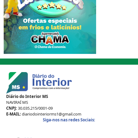
Diário do Interior MS
NAVIRAÍ MS
CNPJ:
30.035.215/0001-09
E-MAIL:
diariodointeriorms1@gmail.com
Siga-nos nas redes Sociais: