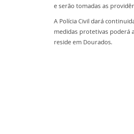
e serão tomadas as providênc
A Polícia Civil dará continu
medidas protetivas poderá a
reside em Dourados.