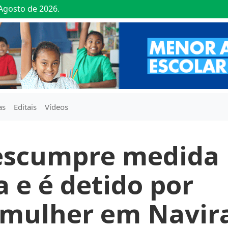
Agosto de 2026.
as
Editais
Vídeos
scumpre medida
a e é detido por
mulher em Navir