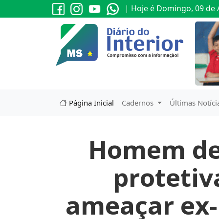
| Hoje é Domingo, 09 de 
Página Inicial
Cadernos
Últimas Notíci
Homem de
protetiv
ameaçar ex-