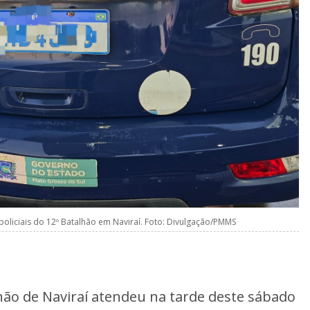
policiais do 12º Batalhão em Naviraí. Foto: Divulgação/PMMS
alhão de Naviraí atendeu na tarde deste sábado