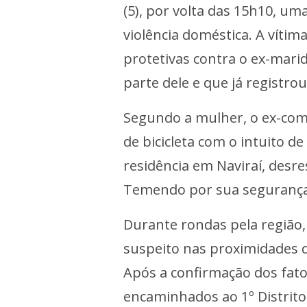
(5), por volta das 15h10, u
violência doméstica. A víti
protetivas contra o ex-mari
parte dele e que já registro
Segundo a mulher, o ex-com
de bicicleta com o intuito de
residência em Naviraí, desr
Temendo por sua segurança, 
Durante rondas pela região, a
suspeito nas proximidades d
Após a confirmação dos fato
encaminhados ao 1º Distrito P