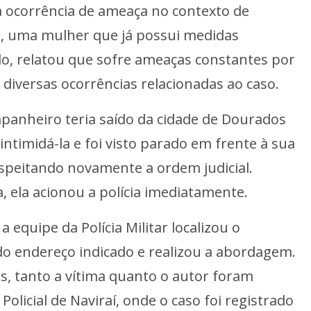
ma ocorrência de ameaça no contexto de
ma, uma mulher que já possui medidas
do, relatou que sofre ameaças constantes por
u diversas ocorrências relacionadas ao caso.
panheiro teria saído da cidade de Dourados
 intimidá-la e foi visto parado em frente à sua
espeitando novamente a ordem judicial.
ela acionou a polícia imediatamente.
 equipe da Polícia Militar localizou o
o endereço indicado e realizou a abordagem.
s, tanto a vítima quanto o autor foram
olicial de Naviraí, onde o caso foi registrado