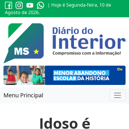
| Hoje é Segunda-feira, 10 de
Agosto de 2026.
Menu Principal
Idoso é