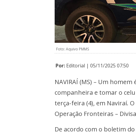
Foto: Aquivo PMMS
Por:
Editorial | 05/11/2025 07:50
NAVIRAÍ (MS) – Um homem é p
companheira e tomar o celula
terça-feira (4), em Naviraí. 
Operação Fronteiras – Divis
De acordo com o boletim do 1