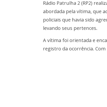
Rádio Patrulha 2 (RP2) real
abordada pela vítima, que a
policiais que havia sido ag
levando seus pertences.
A vítima foi orientada e enca
registro da ocorrência. Co