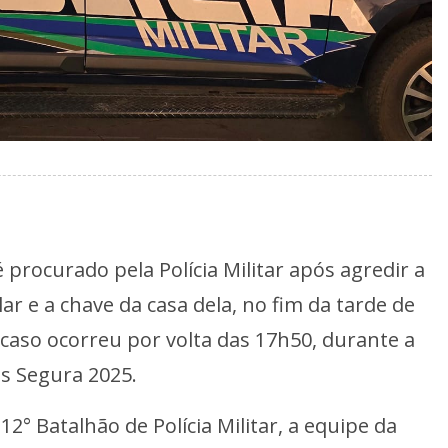
rocurado pela Polícia Militar após agredir a
r e a chave da casa dela, no fim da tarde de
O caso ocorreu por volta das 17h50, durante a
as Segura 2025.
2° Batalhão de Polícia Militar, a equipe da