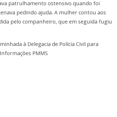
izava patrulhamento ostensivo quando foi
cenava pedindo ajuda. A mulher contou aos
redida pelo companheiro, que em seguida fugiu
minhada à Delegacia de Polícia Civil para
m Informações PMMS