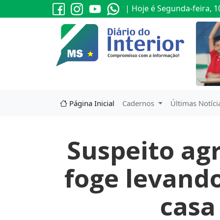
| Hoje é Segunda-feira, 1
Página Inicial
Cadernos
Últimas Notíci
Suspeito ag
foge levando
casa