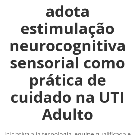
adota
estimulação
neurocognitiva
sensorial como
prática de
cuidado na UTI
Adulto
Iniciativa alia tecnologia, equipe qualificada e