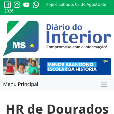
| Hoje é Sábado, 08 de Agosto de
2026.
Menu Principal
HR de Dourados