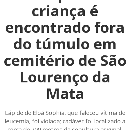
criança é
encontrado fora
do túmulo em
cemitério de São
Lourenço da
Mata
Lápide de Eloá Sophia, que faleceu vítima de
leucemia, foi violada; cadáver foi localizado a
cerca de 200 metros da sepultura original.