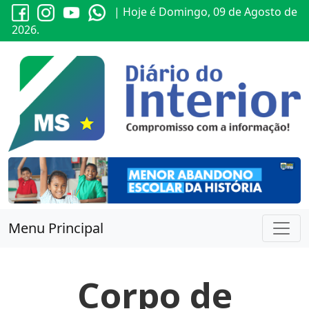
| Hoje é Domingo, 09 de Agosto de
2026.
Menu Principal
Corpo de