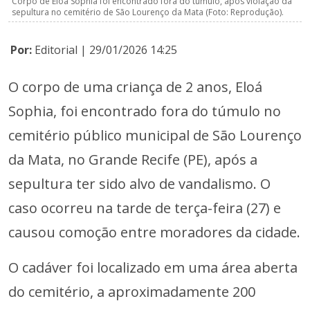
Corpo de Eloá Sophia foi encontrado fora do túmulo, após violação da
sepultura no cemitério de São Lourenço da Mata (Foto: Reprodução).
Por:
Editorial | 29/01/2026 14:25
O corpo de uma criança de 2 anos, Eloá
Sophia, foi encontrado fora do túmulo no
cemitério público municipal de São Lourenço
da Mata, no Grande Recife (PE), após a
sepultura ter sido alvo de vandalismo. O
caso ocorreu na tarde de terça-feira (27) e
causou comoção entre moradores da cidade.
O cadáver foi localizado em uma área aberta
do cemitério, a aproximadamente 200