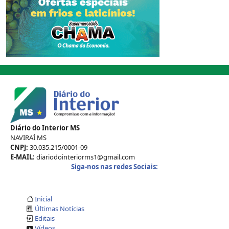
Diário do Interior MS
NAVIRAÍ MS
CNPJ:
30.035.215/0001-09
E-MAIL:
diariodointeriorms1@gmail.com
Siga-nos nas redes Sociais:
Inicial
Últimas Notícias
Editais
Vídeos