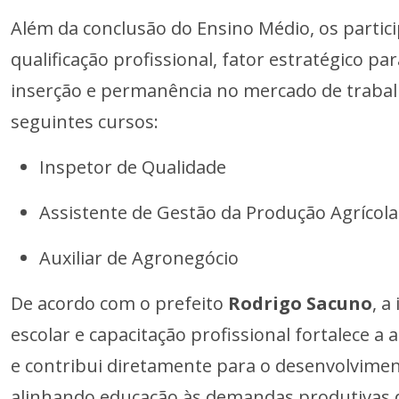
Além da conclusão do Ensino Médio, os partici
qualificação profissional, fator estratégico pa
inserção e permanência no mercado de trabalh
seguintes cursos:
Inspetor de Qualidade
Assistente de Gestão da Produção Agrícola
Auxiliar de Agronegócio
De acordo com o prefeito
Rodrigo Sacuno
, a
escolar e capacitação profissional fortalece 
e contribui diretamente para o desenvolvimen
alinhando educação às demandas produtivas 