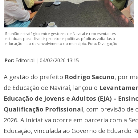
Reunião estratégica entre gestores de Naviraí e representantes
estaduais para discutir projetos e políticas públicas voltadas à
educação e ao desenvolvimento do município. Foto: Divulgação
Por:
Editorial | 04/02/2026 13:15
A gestão do prefeito
Rodrigo Sacuno
, por m
de Educação de Naviraí, lançou o
Levantamen
Educação de Jovens e Adultos (EJA) – Ensi
Qualificação Profissional
, com previsão de o
2026. A iniciativa ocorre em parceria com a Se
Educação, vinculada ao Governo de Eduardo R