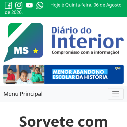
| Hoje é Quinta-feira, 06 de Agosto
de 2026.
Menu Principal
Sorvete com