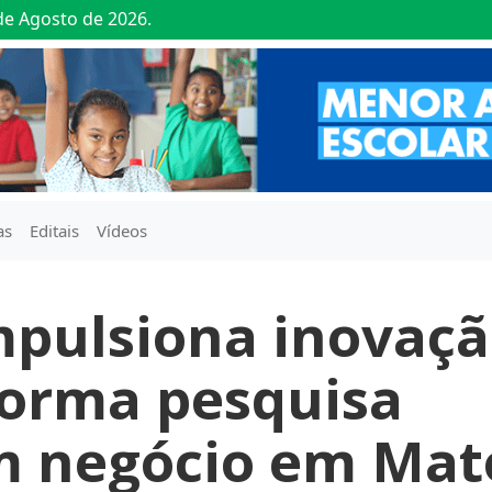
 de Agosto de 2026.
as
Editais
Vídeos
pulsiona inovaç
forma pesquisa
em negócio em Mat