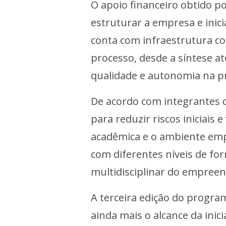
O apoio financeiro obtido p
estruturar a empresa e inici
conta com infraestrutura co
processo, desde a síntese at
qualidade e autonomia na p
De acordo com integrantes d
para reduzir riscos iniciais e
acadêmica e o ambiente empr
com diferentes níveis de fo
multidisciplinar do empree
A terceira edição do progra
ainda mais o alcance da ini