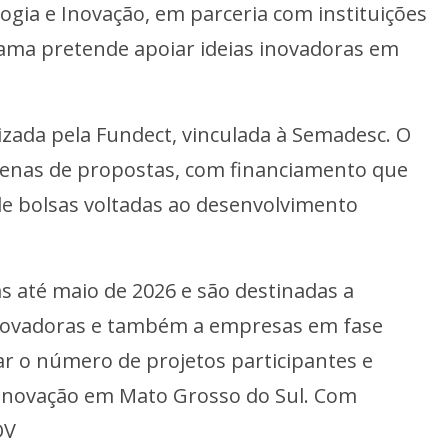
logia e Inovação, em parceria com instituições
ama pretende apoiar ideias inovadoras em
izada pela Fundect, vinculada à Semadesc. O
ezenas de propostas, com financiamento que
e bolsas voltadas ao desenvolvimento
s até maio de 2026 e são destinadas a
 inovadoras e também a empresas em fase
liar o número de projetos participantes e
 inovação em Mato Grosso do Sul. Com
OV