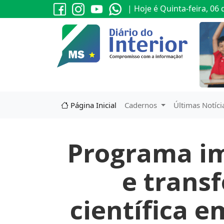
| Hoje é Quinta-feira, 06
Página Inicial
Cadernos
Últimas Notíci
Programa im
e trans
científica 