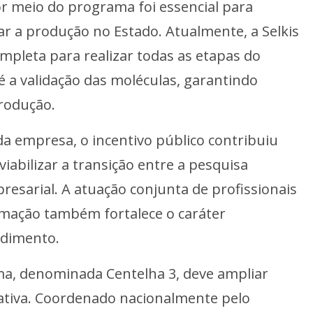
or meio do programa foi essencial para
ar a produção no Estado. Atualmente, a Selkis
mpleta para realizar todas as etapas do
é a validação das moléculas, garantindo
rodução.
a empresa, o incentivo público contribuiu
 viabilizar a transição entre a pesquisa
esarial. A atuação conjunta de profissionais
rmação também fortalece o caráter
ndimento.
ma, denominada Centelha 3, deve ampliar
ciativa. Coordenado nacionalmente pelo