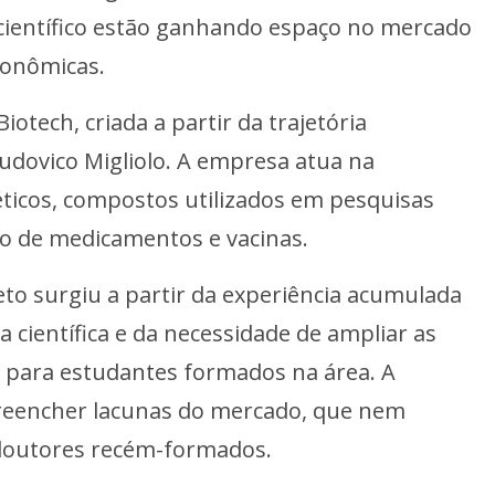
científico estão ganhando espaço no mercado
conômicas.
otech, criada a partir da trajetória
udovico Migliolo. A empresa atua na
ticos, compostos utilizados em pesquisas
o de medicamentos e vacinas.
to surgiu a partir da experiência acumulada
 científica e da necessidade de ampliar as
 para estudantes formados na área. A
reencher lacunas do mercado, que nem
doutores recém-formados.