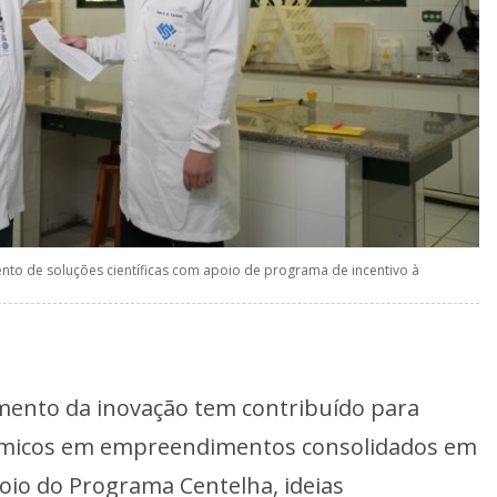
ento de soluções científicas com apoio de programa de incentivo à
omento da inovação tem contribuído para
êmicos em empreendimentos consolidados em
oio do Programa Centelha, ideias