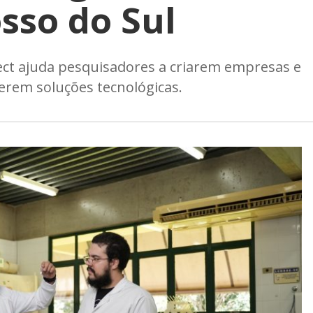
sso do Sul
dect ajuda pesquisadores a criarem empresas e
erem soluções tecnológicas.