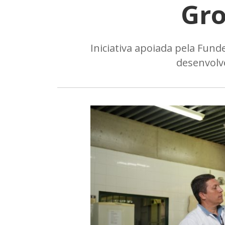
Gro
Iniciativa apoiada pela Fun
desenvolv