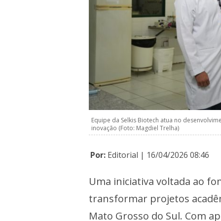
Equipe da Selkis Biotech atua no desenvolvim
inovação (Foto: Magdiel Trelha)
Por:
Editorial | 16/04/2026 08:46
Uma iniciativa voltada ao f
transformar projetos acad
Mato Grosso do Sul. Com ap