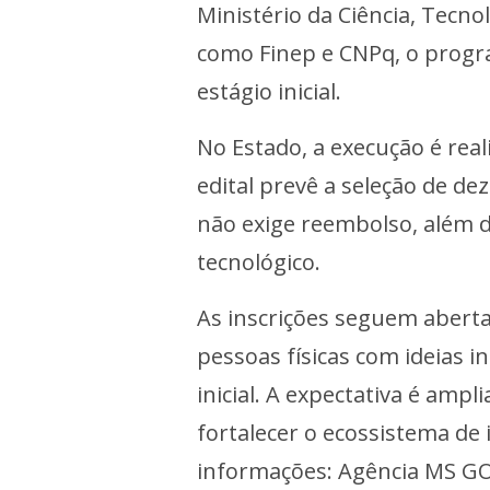
Ministério da Ciência, Tecno
como Finep e CNPq, o progr
estágio inicial.
No Estado, a execução é real
edital prevê a seleção de d
não exige reembolso, além d
tecnológico.
As inscrições seguem aberta
pessoas físicas com ideias
inicial. A expectativa é amp
fortalecer o ecossistema de
informações: Agência MS G